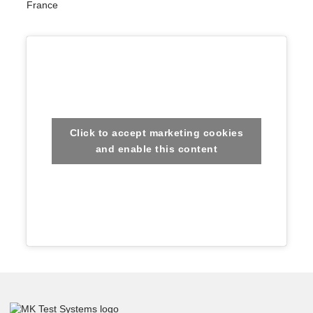
France
Click to accept marketing cookies
and enable this content