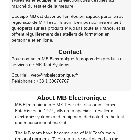
marché du test et de la mesure.
L’équipe MB est devenue l’un des principaux partenaires
régionaux de MK Test. Ils sont bien positionnés en tant
qu’experts sur les produits MK dans toute la France, et ils
offrent régulièrement des ateliers de formation en
personne et en ligne.
Contact
Pour contacter MB Electronique à propos des produits et
services de MK Test Systems :
Courriel : web@mbelectronique.fr
Téléphone : +33 1 39676767
About MB Electronique
MB Electronique are MK Test’s distributor in France.
Established in 1972, MB are a specialist reseller of
electronic systems and equipment dedicated to the test
and measurement market.
The MB team have become one of MK Test’s main
regional partners. Their team are well placed as the