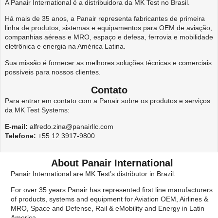
A Panair International é a distribuidora da MK Test no Brasil.
Há mais de 35 anos, a Panair representa fabricantes de primeira
linha de produtos, sistemas e equipamentos para OEM de aviação,
companhias aéreas e MRO, espaço e defesa, ferrovia e mobilidade
eletrônica e energia na América Latina.
Sua missão é fornecer as melhores soluções técnicas e comerciais
possíveis para nossos clientes.
Contato
Para entrar em contato com a Panair sobre os produtos e serviços
da MK Test Systems:
E-mail:
alfredo.zina@panairllc.com
Telefone:
+55 12 3917-9800
About Panair International
Panair International are MK Test’s distributor in Brazil.
For over 35 years Panair has represented first line manufacturers
of products, systems and equipment for Aviation OEM, Airlines &
MRO, Space and Defense, Rail & eMobility and Energy in Latin
America.