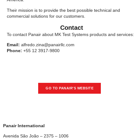
Their mission is to provide the best possible technical and
commercial solutions for our customers.
Contact
To contact Panair about MK Test Systems products and services:
Email:
alfredo.zina@panairllc.com
Phone:
+55 12 3917-9800
GO TO PANAIR'S WEBSITE
Panair International
Avenida São João – 2375 – 1006